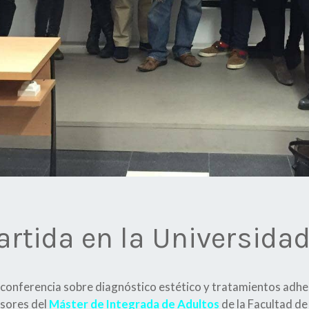
rtida en la Universida
conferencia sobre diagnóstico estético y tratamientos adhes
esores del
Máster de Integrada de Adultos
de la Facultad d