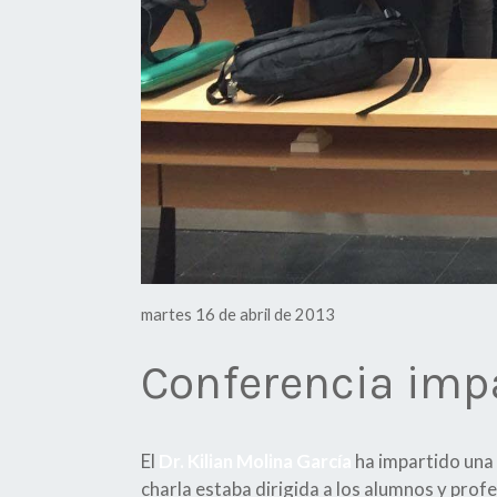
martes 16 de abril de 2013
Conferencia impa
El
Dr. Kilian Molina García
ha impartido una 
charla estaba dirigida a los alumnos y prof