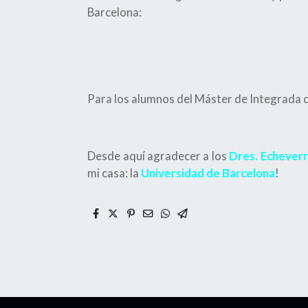
Barcelona:
Para los alumnos del Máster de Integrada d
Desde aquí agradecer a los
Dres. Echeverr
mi casa: la
Universidad de Barcelona
!