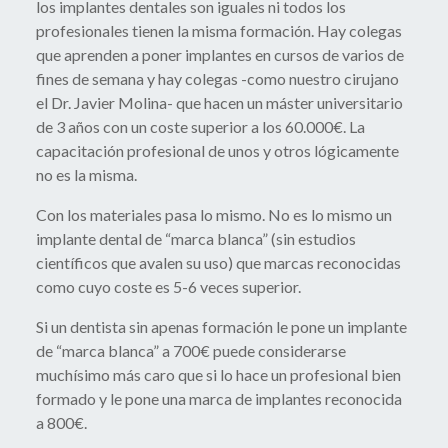
los implantes dentales son iguales ni todos los
profesionales tienen la misma formación. Hay colegas
que aprenden a poner implantes en cursos de varios de
fines de semana y hay colegas -como nuestro cirujano
el Dr. Javier Molina- que hacen un máster universitario
de 3 años con un coste superior a los 60.000€. La
capacitación profesional de unos y otros lógicamente
no es la misma.
Con los materiales pasa lo mismo. No es lo mismo un
implante dental de “marca blanca” (sin estudios
científicos que avalen su uso) que marcas reconocidas
como cuyo coste es 5-6 veces superior.
Si un dentista sin apenas formación le pone un implante
de “marca blanca” a 700€ puede considerarse
muchísimo más caro que si lo hace un profesional bien
formado y le pone una marca de implantes reconocida
a 800€.