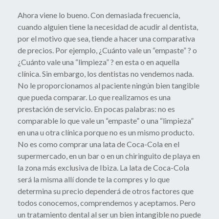
Ahora viene lo bueno. Con demasiada frecuencia,
cuando alguien tiene la necesidad de acudir al dentista,
por el motivo que sea, tiende a hacer una comparativa
de precios. Por ejemplo, ¿Cuánto vale un “empaste” ? o
¿Cuánto vale una “limpieza” ? en esta o en aquella
clínica. Sin embargo, los dentistas no vendemos nada.
No le proporcionamos al paciente ningún bien tangible
que pueda comparar. Lo que realizamos es una
prestación de servicio. En pocas palabras: no es
comparable lo que vale un “empaste” o una “limpieza”
en una u otra clínica porque no es un mismo producto.
No es como comprar una lata de Coca-Cola en el
supermercado, en un bar o en un chiringuito de playa en
la zona más exclusiva de Ibiza. La lata de Coca-Cola
será la misma allí donde te la compres y lo que
determina su precio dependerá de otros factores que
todos conocemos, comprendemos y aceptamos. Pero
un tratamiento dental al ser un bien intangible no puede