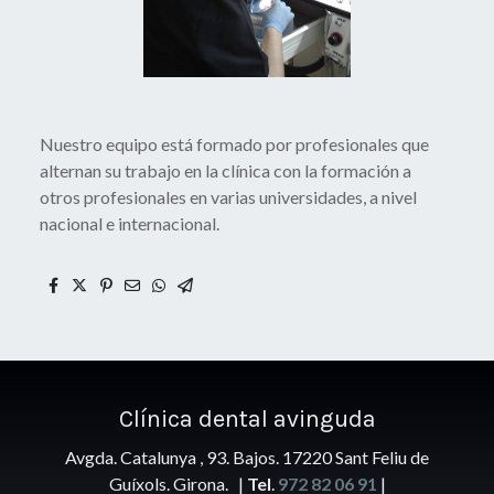
Nuestro equipo está formado por profesionales que
alternan su trabajo en la clínica con la formación a
otros profesionales en varias universidades, a nivel
nacional e internacional.
Clínica
dental avinguda
Avgda. Catalunya , 93. Bajos. 17220 Sant Feliu de
Guíxols. Girona. |
Tel
.
972 82 06 91
|