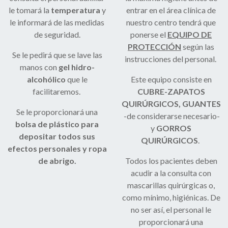
le tomará la
temperatura
y
entrar en el área clínica de
le informará de las medidas
nuestro centro tendrá que
de seguridad.
ponerse el
EQUIPO DE
PROTECCIÓN
según las
Se le pedirá que se lave las
instrucciones del personal.
manos con
gel hidro-
alcohólico
que le
Este equipo consiste en
facilitaremos.
CUBRE-ZAPATOS
QUIRÚRGICOS, GUANTES
Se le proporcionará una
-de considerarse necesario-
bolsa de plástico para
y
GORROS
depositar todos sus
QUIRÚRGICOS
.
efectos personales y ropa
de abrigo.
Todos los pacientes deben
acudir a la consulta con
mascarillas quirúrgicas o,
como mínimo, higiénicas. De
no ser así, el personal le
proporcionará una