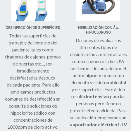
DESINFECCIÓN DE SUPERFÍCIES
NEBULIZACIÓN CON Ác.
HIPOCLOROSO
Todas las superficies de
Después de evaluar los
trabajo y del entorno del
diferentes tipos de
paciente, tales como
desinfección ambiental tales
tiradores de cajones, pomos
como el ozono o la luz UVc
de puertas etc..., son
nos hemos decantado por el
inmediatamente
ácido hipocloroso
como
desinfectadas después
elemento viricida ambiental
de cada paciente. Para ello
y de superficies. Este ácido
empleamos productos
resulta
inofensivo
para las
comunes de desinfección en
personas pero tiene un
consulta o soluciones de
potente efecto viricida. Para
hipoclorito sódico con
su aplicación empleamos un
concentraciones de
vaporizador eléctrico ULV
1000ppm de cloro activo.