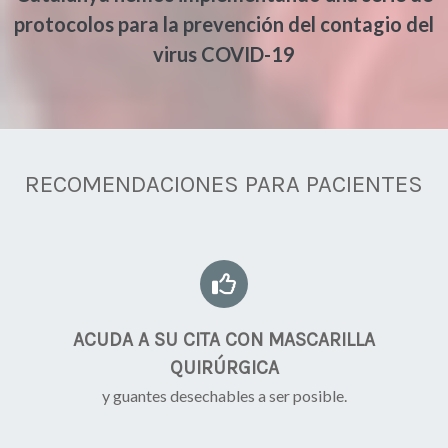
protocolos para la prevención del contagio del
virus COVID-19
RECOMENDACIONES PARA PACIENTES
ACUDA A SU CITA CON MASCARILLA
QUIRÚRGICA
y guantes desechables a ser posible.