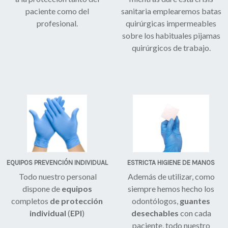
paciente como del
sanitaria emplearemos batas
profesional.
quirúrgicas impermeables
sobre los habituales pijamas
quirúrgicos de trabajo.
EQUIPOS PREVENCIÓN INDIVIDUAL
ESTRICTA HIGIENE DE MANOS
Todo nuestro personal
Además de utilizar, como
dispone de
equipos
siempre hemos hecho los
completos
de protección
odontólogos,
guantes
individual
(
EPI
)
desechables
con cada
paciente, todo nuestro