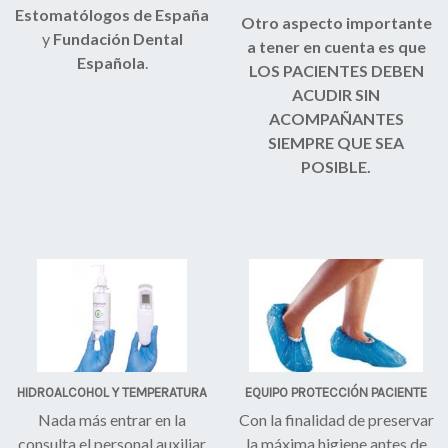
Estomatólogos de España
Otro aspecto importante
y
Fundación Dental
a tener en cuenta es que
Española
.
LOS PACIENTES DEBEN
ACUDIR SIN
ACOMPAÑANTES
SIEMPRE QUE SEA
POSIBLE.
HIDROALCOHOL Y TEMPERATURA
EQUIPO PROTECCIÓN PACIENTE
Nada más entrar en la
Con la finalidad de preservar
consulta el personal auxiliar
la máxima higiene antes de