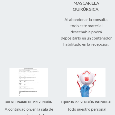
MASCARILLA
QUIRÚRGICA
.
Al abandonar la consulta,
todo este material
desechable podrá
depositarlo en un contenedor
habilitado en la recepción.
CUESTIONARIO DE PREVENCIÓN
EQUIPOS PREVENCIÓN INDIVIDUAL
A continuación, en la sala de
Todo nuestro personal