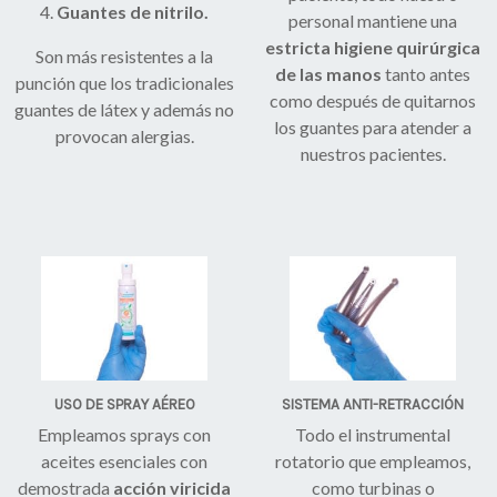
4.
Guantes de nitrilo.
personal mantiene una
estricta higiene quirúrgica
Son más resistentes a la
de las manos
tanto antes
punción que los tradicionales
como después de quitarnos
guantes de látex y además no
los guantes para atender a
provocan alergias.
nuestros pacientes.
USO DE SPRAY AÉREO
SISTEMA ANTI-RETRACCIÓN
Empleamos sprays con
Todo el instrumental
aceites esenciales con
rotatorio que empleamos,
demostrada
acción viricida
como turbinas o