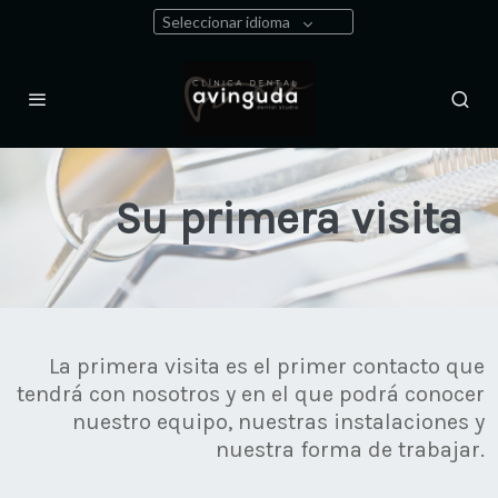
Seleccionar idioma
Su primera visita
La primera visita es el primer contacto que
tendrá con nosotros y en el que podrá conocer
nuestro equipo, nuestras instalaciones y
nuestra forma de trabajar.