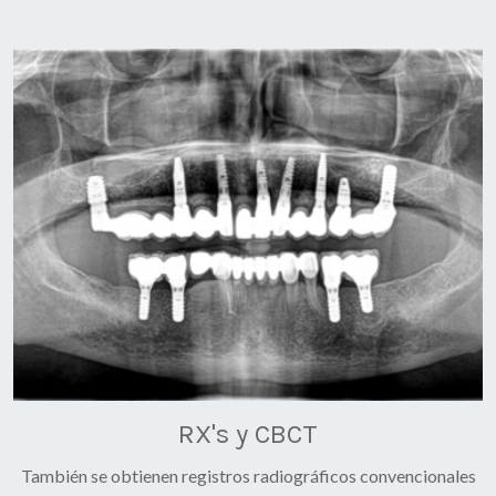
RX's y CBCT
También se obtienen registros radiográficos convencionales