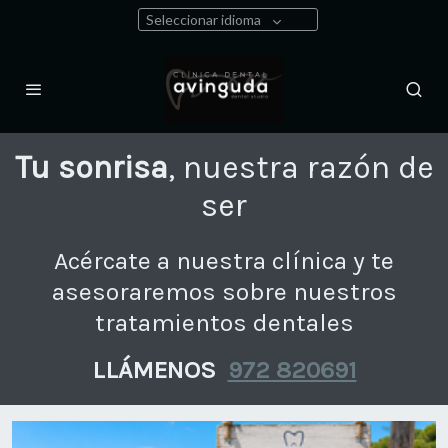
Seleccionar idioma
Tu sonrisa
, nuestra razón de
ser
Acércate a nuestra clínica y te
asesoraremos sobre nuestros
tratamientos dentales
LLÁMENOS
972 820691