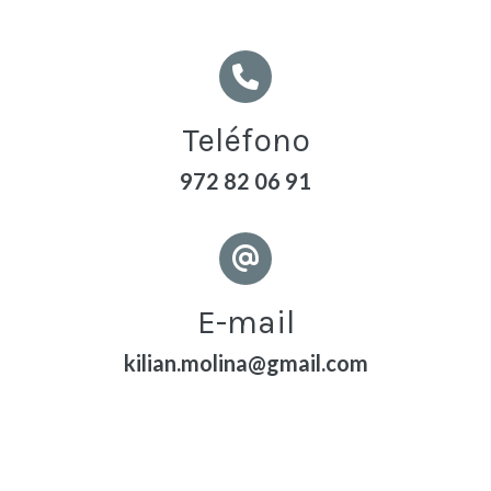
Teléfono
972 82 06 91
E-mail
kilian.molina@gmail.com