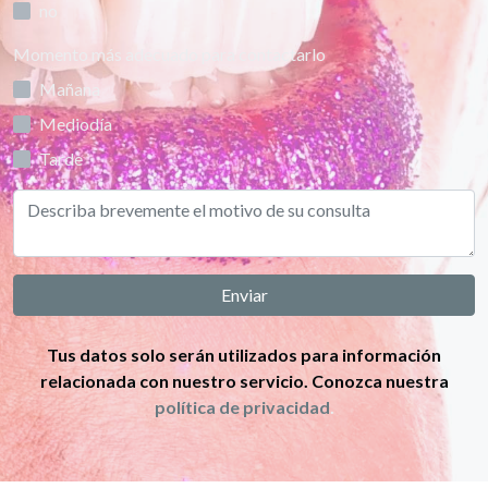
no
Momento más adecuado para contactarlo
Mañana
Mediodía
Tarde
Enviar
Tus datos solo serán utilizados para información
relacionada con nuestro servicio. Conozca nuestra
política de privacidad
.