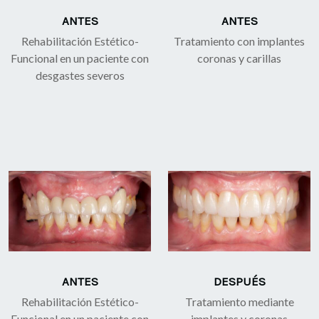
ANTES
ANTES
Rehabilitación Estético-
Tratamiento con implantes
Funcional en un paciente con
coronas y carillas
desgastes severos
ANTES
DESPUÉS
Rehabilitación Estético-
Tratamiento mediante
Funcional en un paciente con
implantes y coronas