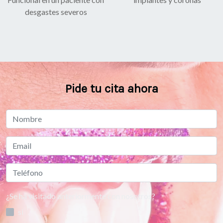
desgastes severos
Pide tu cita ahora
¿Se ha visitado anteriormente con nosotros?
si