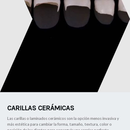
CARILLAS CERÁMICAS
Las carillas o laminados cerámicos son la opción menos invasiva y
más estética para cambiar la forma, tamaño, textura, color o
posición de los dientes para conseguir una sonrisa perfecta.