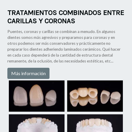
TRATAMIENTOS COMBINADOS ENTRE
CARILLAS Y CORONAS
Puentes, coronas y carillas se combinan a menudo. En algunos
dientes somos más agresivos y preparamos para coronas y en
otros podemos ser más conservadores y prácticamente no
preparar los dientes adheriendo laminados cerámicos. Qué hacer
en cada caso dependerá de la cantidad de estructura dental
remanente, de la oclusión, de las necesidades estéticas, etc...
Más información